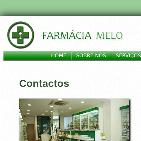
Jump to navigation
HOME
SOBRE NÓS
SERVIÇOS
Main menu
Contactos