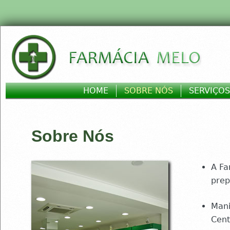
Jump to navigation
HOME
SOBRE NÓS
SERVIÇOS
Main menu
Sobre Nós
A Fa
prep
Mani
Cent