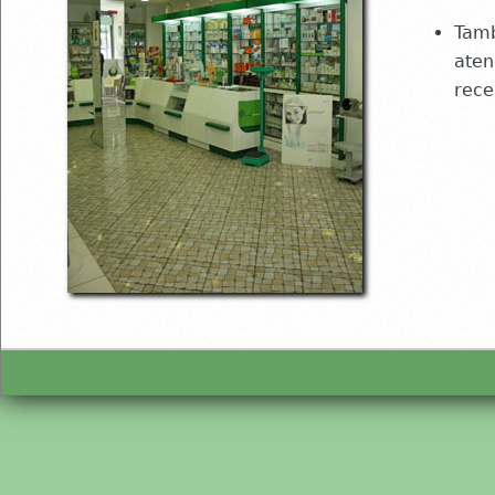
Tam
aten
rece